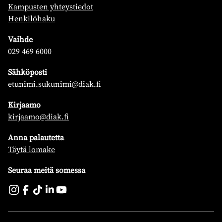
Kampusten yhteystiedot
Henkilöhaku
Vaihde
029 469 6000
Sähköposti
etunimi.sukunimi@diak.fi
Kirjaamo
kirjaamo@diak.fi
Anna palautetta
Täytä lomake
Seuraa meitä somessa