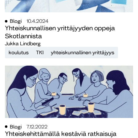
Blogi
10.4.2024
Yhteiskunnallisen yrittäjyyden oppeja
Skotlannista
Jukka Lindberg
koulutus
TKI
yhteiskunnallinen yrittäjyys
Blogi
7.12.2022
Yhteiskehittämällä kestäviä ratkaisuja