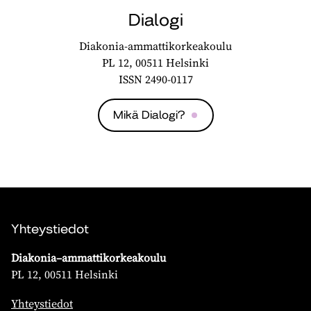
Dialogi
Diakonia-ammattikorkeakoulu
PL 12, 00511 Helsinki
ISSN 2490-0117
Mikä Dialogi?
Yhteystiedot
Diakonia–ammattikorkeakoulu
PL 12, 00511 Helsinki
Yhteystiedot