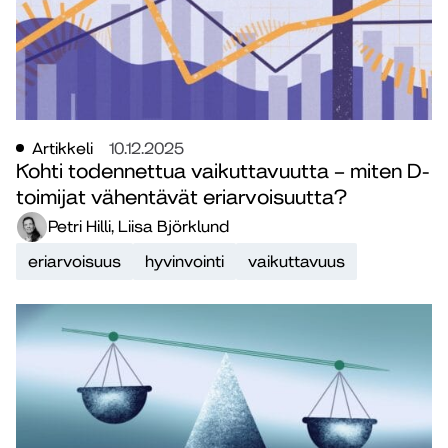
Artikkeli
10.12.2025
Kohti todennettua vaikuttavuutta – miten D-
toimijat vähentävät eriarvoisuutta?
Petri Hilli, Liisa Björklund
eriarvoisuus
hyvinvointi
vaikuttavuus