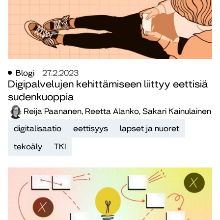
Blogi
27.2.2023
Digipalvelujen kehittämiseen liittyy eettisiä
sudenkuoppia
Reija Paananen, Reetta Alanko, Sakari Kainulainen
digitalisaatio
eettisyys
lapset ja nuoret
tekoäly
TKI