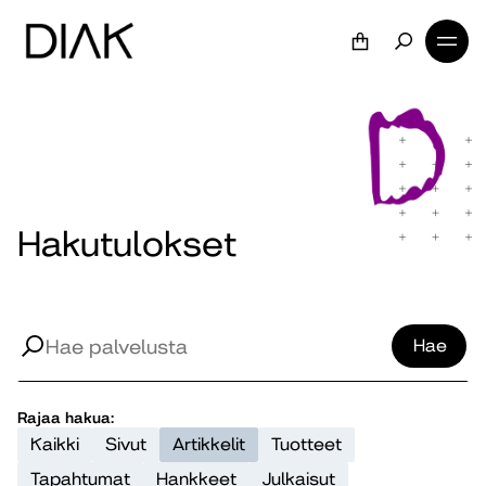
Hakutulokset
Hae
Rajaa hakua:
Kaikki
Sivut
Artikkelit
Tuotteet
Tapahtumat
Hankkeet
Julkaisut