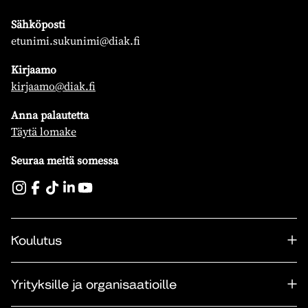
Sähköposti
etunimi.sukunimi@diak.fi
Kirjaamo
kirjaamo@diak.fi
Anna palautetta
Täytä lomake
Seuraa meitä somessa
Koulutus
Yrityksille ja organisaatioille