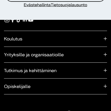
Evästehallinta
Tietosuojalausunto
Seuraa meitä somessa
Koulutus
Yrityksille ja organisaatioille
Tutkimus ja kehittäminen
Opiskelijalle