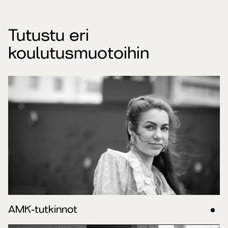
Tutustu eri
koulutusmuotoihin
AMK-tutkinnot