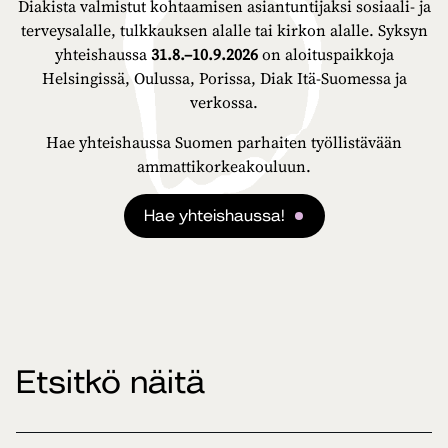
Diakista valmistut kohtaamisen asiantuntijaksi sosiaali- ja
terveysalalle, tulkkauksen alalle tai kirkon alalle. Syksyn
yhteishaussa
31.8.–10.9.2026
on aloituspaikkoja
Helsingissä, Oulussa, Porissa, Diak Itä-Suomessa ja
verkossa.
Hae yhteishaussa Suomen parhaiten työllistävään
ammattikorkeakouluun.
Hae yhteishaussa!
Etsitkö näitä