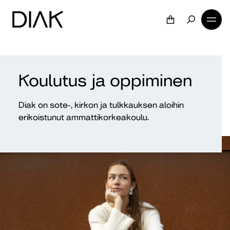
Koulutus ja oppiminen
Diak on sote-, kirkon ja tulkkauksen aloihin
erikoistunut ammattikorkeakoulu.