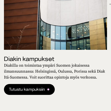
Diakin kampukset
Diakilla on toimintaa ympäri Suomen jokaisessa
ilmansuunnassa: Helsingissä, Oulussa, Porissa sekä Diak
Itä-Suomessa. Voit suorittaa opintoja myös verkossa.
Tutustu kampuksiin