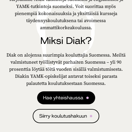
YAMK-tutkintoja suomeksi. Voit suorittaa myös
pienempiä kokonaisuuksia ja yksittäisiä kursseja
täydennyskoulutuksena tai avoimessa
ammattikorkeakoulussa.
Miksi Diak?
Diak on alojensa suurimpia kouluttajia Suomessa. Meiltä
valmistuneet työllistyvät parhaiten Suomessa – yli 90
prosenttia löytää töitä vuoden sisällä valmistumisesta.
Diakin YAMK-opiskelijat antavat toiseksi parasta
palautetta koulutuksestaan Suomessa.
Hae yhteishaussa
Siirry koulutushakuun