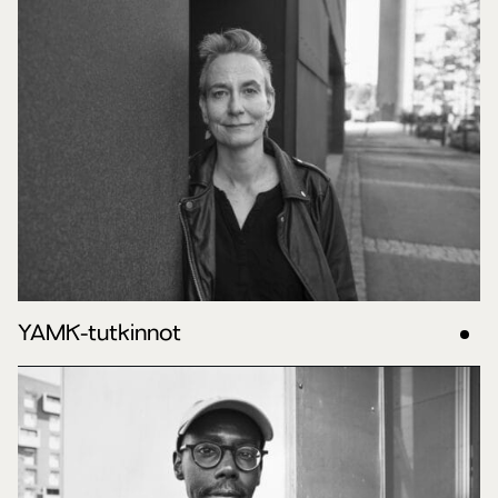
YAMK-tutkinnot