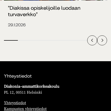
”Diakissa opiskelijoille luodaan
turvaverkko”
29.1.2026
Yhteystiedot
Diakonia–ammattikorkeakoulu
PL 12, 00511 Helsinki
Yhteystiedot
Kampusten yhteystiedot