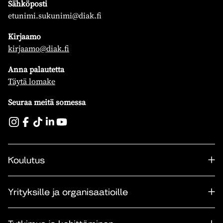
Sähköposti
etunimi.sukunimi@diak.fi
Kirjaamo
kirjaamo@diak.fi
Anna palautetta
Täytä lomake
Seuraa meitä somessa
Koulutus
Yrityksille ja organisaatioille