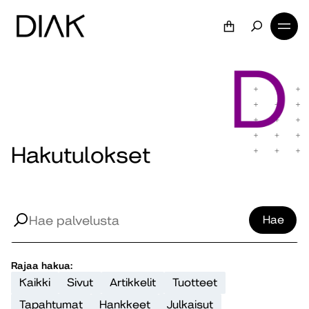
Hakutulokset
Hae
Rajaa hakua:
Kaikki
Sivut
Artikkelit
Tuotteet
Tapahtumat
Hankkeet
Julkaisut